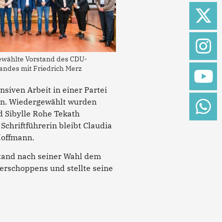
wählte Vorstand des CDU-
andes mit Friedrich Merz
nsiven Arbeit in einer Partei
 an. Wiedergewählt wurden
d Sibylle Rohe Tekath
 Schriftführerin bleibt Claudia
Hoffmann.
stand nach seiner Wahl dem
rschoppens und stellte seine