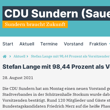
CDU Sundern (Saue
Sundern braucht Zukunft
Start
Aktuell
Termine
Vorstand
Fraktion
Aktuell
Stefan Lange mit 98,44 Prozent als Vorsitzender
Stefan Lange mit 98,44 Prozent als V
28. August 2021
Die CDU Sundern hat am Montag einen neuen Vorstand ge
Stadtverbandes in der Schützenhalle Stockum wurde dabe
Vorsitzenden bestätigt. Rund 120 Mitglieder und Gäste s
Bundestagskandidaten Friedrich Merz auf die heiße Pha