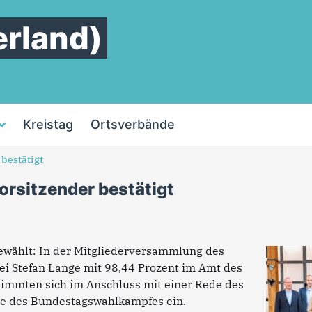
rland)
Kreistag
Ortsverbände
 bestätigt
orsitzender bestätigt
wählt: In der Mitgliederversammlung des
i Stefan Lange mit 98,44 Prozent im Amt des
timmten sich im Anschluss mit einer Rede des
se des Bundestagswahlkampfes ein.