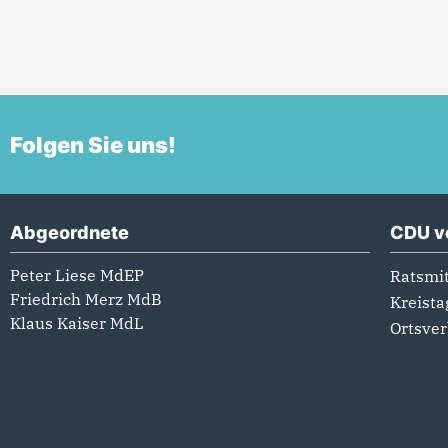
Folgen Sie uns!
Abgeordnete
CDU v
Peter Liese MdEP
Ratsmit
Friedrich Merz MdB
Kreista
Klaus Kaiser MdL
Ortsve