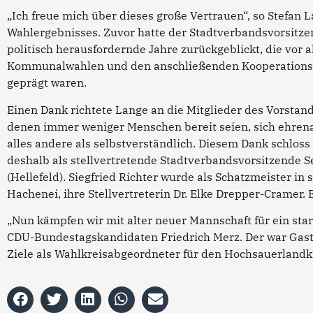
„Ich freue mich über dieses große Vertrauen“, so Stefan
Wahlergebnisses. Zuvor hatte der Stadtverbandsvorsitze
politisch herausfordernde Jahre zurückgeblickt, die vor
Kommunalwahlen und den anschließenden Kooperationsv
geprägt waren.
Einen Dank richtete Lange an die Mitglieder des Vorstand
denen immer weniger Menschen bereit seien, sich ehrenamt
alles andere als selbstverständlich. Diesem Dank schlos
deshalb als stellvertretende Stadtverbandsvorsitzende 
(Hellefeld). Siegfried Richter wurde als Schatzmeister in 
Hachenei, ihre Stellvertreterin Dr. Elke Drepper-Crame
„Nun kämpfen wir mit alter neuer Mannschaft für ein sta
CDU-Bundestagskandidaten Friedrich Merz. Der war Gas
Ziele als Wahlkreisabgeordneter für den Hochsauerlandkr