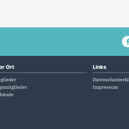
or Ort
Links
glieder
Datenschutzerk
gsmitglieder
Impressum
rbände