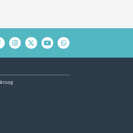
lärung