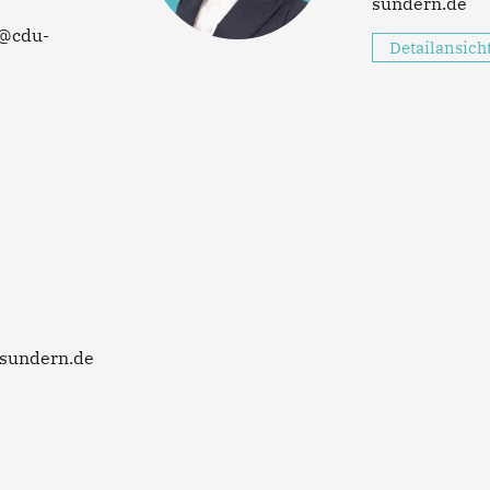
sundern.de
r@cdu-
Detailansich
sundern.de