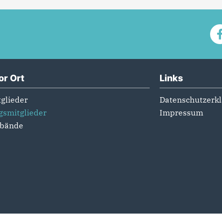
or Ort
Links
glieder
Datenschutzerk
gsmitglieder
Impressum
rbände