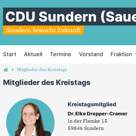
CDU Sundern (Saue
Sundern braucht Zukunft
Start
Aktuell
Termine
Vorstand
Fraktion
Mitglieder des Kreistags
Mitglieder des Kreistags
Kreistagsmitglied
Dr. Elke Drepper-Cramer
In der Flamke 15
59846 Sundern