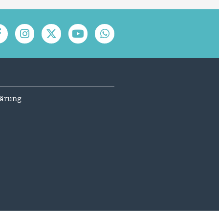
lärung