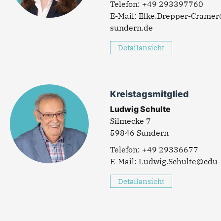
293397760
Elke.Drepper-Crame
sundern.de
Detailansicht
Kreistagsmitglied
Ludwig Schulte
Silmecke 7
59846 Sundern
29336677
Ludwig.Schulte@cdu-
Detailansicht