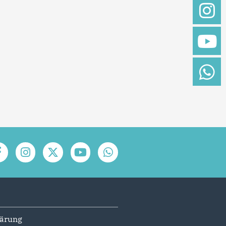
lärung