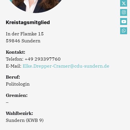
Kreistagsmitglied
In der Flamke 15
59846 Sundern
Kontakt:
Telefon: +49 293397760
E-Mail:
Elke.Drepper-Cramer@cdu-sundern.de
Beruf:
Politologin
Gremien:
–
Wahlbezirk:
Sundern (KWB 9)