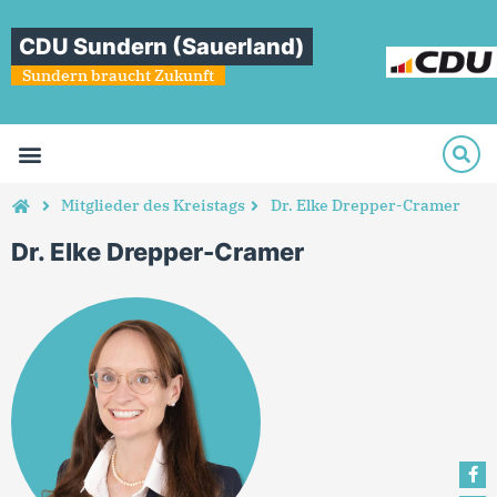
CDU Sundern (Sauerland)
Sundern braucht Zukunft
Mitglieder des Kreistags
Dr. Elke Drepper-Cramer
Dr. Elke Drepper-Cramer