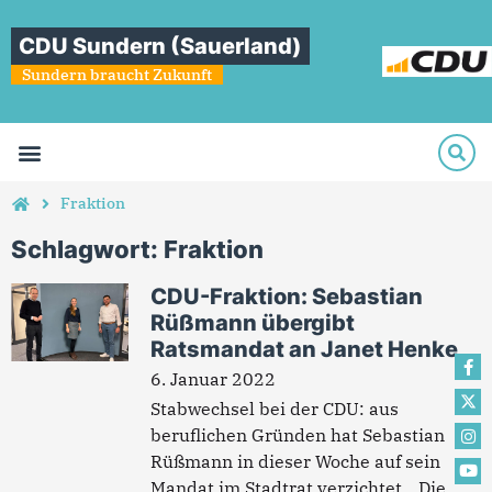
CDU Sundern (Sauerland)
Sundern braucht Zukunft
Fraktion
Schlagwort: Fraktion
CDU-Fraktion: Sebastian
Rüßmann übergibt
Ratsmandat an Janet Henke
6. Januar 2022
Stabwechsel bei der CDU: aus
beruflichen Gründen hat Sebastian
Rüßmann in dieser Woche auf sein
Mandat im Stadtrat verzichtet. „Die