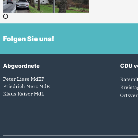
Folgen Sie uns!
Abgeordnete
CDU v
Peter Liese MdEP
Ratsmit
Friedrich Merz MdB
Kreista
Klaus Kaiser MdL
Ortsve