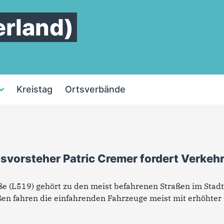
rland)
Kreistag
Ortsverbände
svorsteher Patric Cremer fordert Verkeh
ße (L519) gehört zu den meist befahrenen Straßen im Stad
ßen fahren die einfahrenden Fahrzeuge meist mit erhöhter