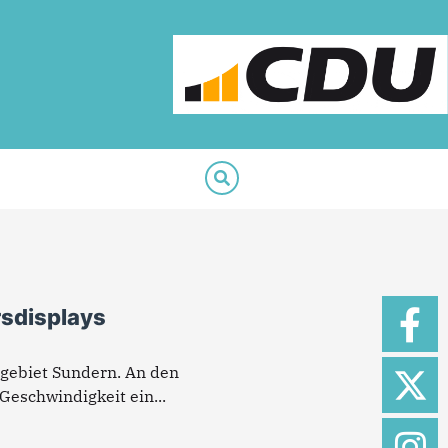
rsdisplays
tgebiet Sundern. An den
 Geschwindigkeit ein