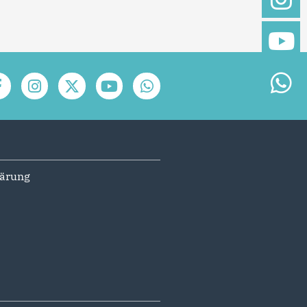
lärung