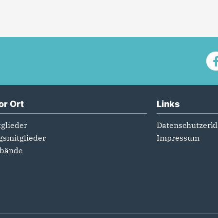
or Ort
Links
glieder
Datenschutzerk
gsmitglieder
Impressum
rbände