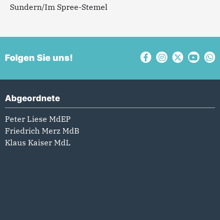
Sundern/Im Spree-Stemel
Folgen Sie uns!
Abgeordnete
Peter Liese MdEP
Friedrich Merz MdB
Klaus Kaiser MdL