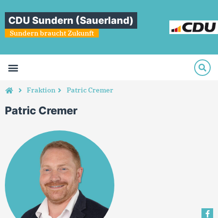
CDU Sundern (Sauerland)
Sundern braucht Zukunft
Fraktion
Patric Cremer
Patric Cremer