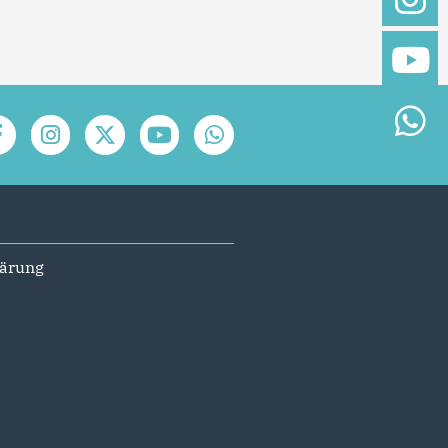
lärung