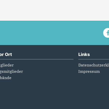
or Ort
Links
glieder
Datenschutzerk
gsmitglieder
Impressum
rbände