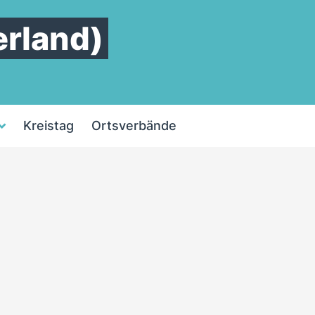
rland)
Kreistag
Ortsverbände