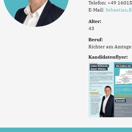
Telefon: +49 1601
E-Mail:
Sebastian.
Alter:
43
Beruf:
Richter am Amtsge
Kandidatenflyer: