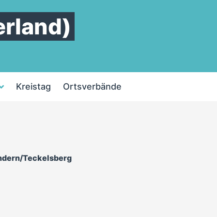
rland)
Kreistag
Ortsverbände
ndern/Teckelsberg