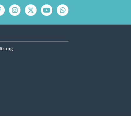
lärung
© 2026 CDU Stadtverband Sundern