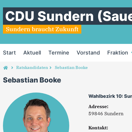
CDU Sundern (Saue
Sundern braucht Zukunft
Start
Aktuell
Termine
Vorstand
Fraktion
Ratskandidaten
Sebastian Booke
Sebastian Booke
Wahlbezirk 10: Su
Adresse:
59846 Sundern
Kontakt: