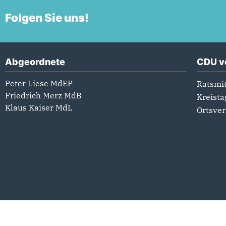
Folgen Sie uns!
Abgeordnete
CDU v
Peter Liese MdEP
Ratsmit
Friedrich Merz MdB
Kreista
Klaus Kaiser MdL
Ortsve