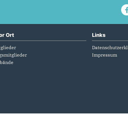
or Ort
Links
glieder
Datenschutzerk
gsmitglieder
Impressum
rbände