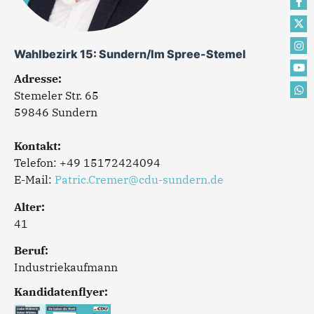
Wahlbezirk 15: Sundern/Im Spree-Stemel
Adresse:
Stemeler Str. 65
59846 Sundern
Kontakt:
Telefon: +49 15172424094
E-Mail:
Patric.Cremer@cdu-sundern.de
Alter:
41
Beruf:
Industriekaufmann
Kandidatenflyer: